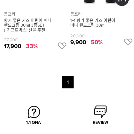
몽프라
몽프라
향기 좋은 키즈 어린이 미니
1+1 향기 좋은 키즈 어린이
핸드크림 30ml 3종SET
미니 핸드크림 30ml
(+기프트박스) 선물 추천
20,000
27,000
9,900
50%
17,900
33%
1
1:1 QNA
REVIEW