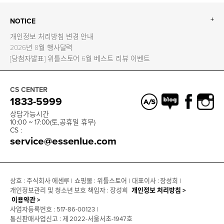
+
NOTICE
개인정보 처리방침 변경 안내
2026년 8월 행사달력
[당첨자발표] 위틀스토어 6월 베스트 리뷰 이벤트
CS CENTER
1833-5999
상담가능시간
10:00 ~ 17:00(토,공휴일 휴무)
CS :
service@essenlue.com
상호 : 주식회사 에센루 |
쇼핑몰 : 위틀스토어 |
대표이사 : 장성희 |
개인정보관리 및 청소년 보호 책임자 : 장성희
개인정보 처리방침 >
이용약관 >
사업자등록번호 : 517-86-00123 |
통신판매사업신고 : 제 2022-서울서초-1947호